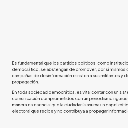
Es fundamental que los partidos políticos, como instituc
democrático, se abstengan de promover, por sí mismos 
campañas de desinformación e insten a sus militantes y dir
propagación.
En toda sociedad democrática, es vital contar con un si
comunicación comprometidos con un periodismo riguroso 
manera es esencial que la ciudadanía asuma un papel crític
electoral que recibe y no contribuya a propagar informaci