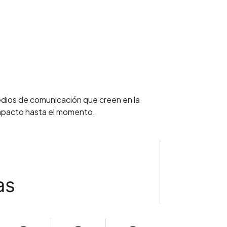
edios de comunicación que creen en la
 impacto hasta el momento.
as