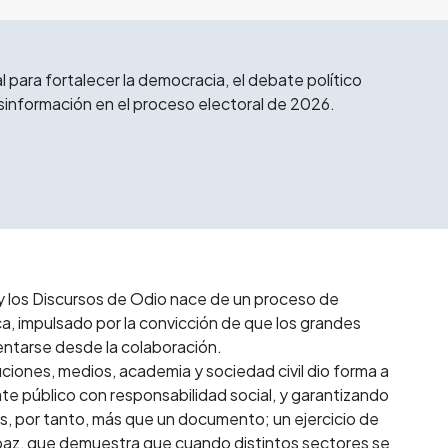
 para fortalecer la democracia, el debate político
sinformación en el proceso electoral de 2026.
y los Discursos de Odio nace de un proceso de
a, impulsado por la convicción de que los grandes
entarse desde la colaboración.
ciones, medios, academia y sociedad civil dio forma a
e público con responsabilidad social, y garantizando
es, por tanto, más que un documento; un ejercicio de
e paz, que demuestra que cuando distintos sectores se