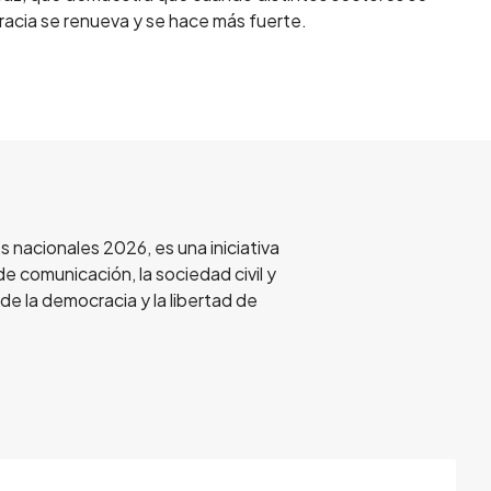
racia se renueva y se hace más fuerte.
s nacionales 2026, es una iniciativa
e comunicación, la sociedad civil y
e la democracia y la libertad de