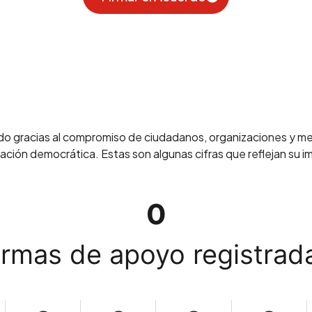
do gracias al compromiso de ciudadanos, organizaciones y m
ipación democrática. Estas son algunas cifras que reflejan su
0
irmas de apoyo registrad