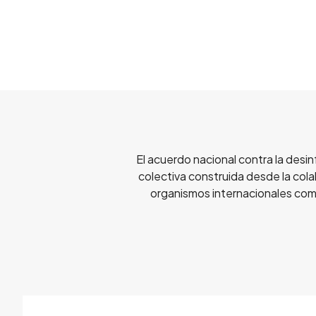
El acuerdo nacional contra la desin
colectiva construida desde la cola
organismos internacionales comp