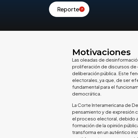
Reporte
Motivaciones
Las oleadas de desinformació
proliferación de discursos de 
deliberación pública. Este f
electorales, ya que, de ser ef
fundamental para el funcionam
democrática.
La Corte Interamericana de De
pensamiento y de expresión c
el proceso electoral, debido a
formación de la opinión públic
transforma en un auténtico ins