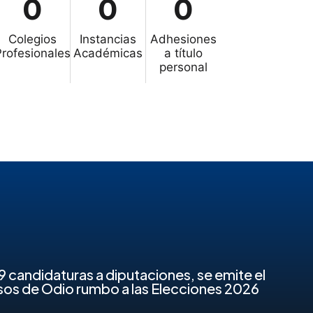
0
0
0
Colegios
Instancias
Adhesiones
Profesionales
Académicas
a título
personal
39 candidaturas a diputaciones, se emite el
sos de Odio rumbo a las Elecciones 2026