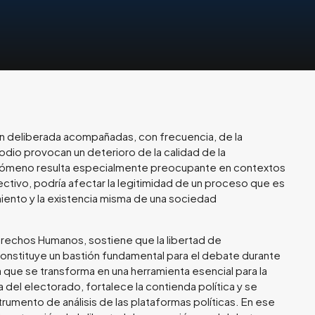
n deliberada acompañadas, con frecuencia, de la
odio provocan un deterioro de la calidad de la
enómeno resulta especialmente preocupante en contextos
ectivo, podría afectar la legitimidad de un proceso que es
iento y la existencia misma de una sociedad
rechos Humanos, sostiene que la libertad de
onstituye un bastión fundamental para el debate durante
 que se transforma en una herramienta esencial para la
a del electorado, fortalece la contienda política y se
trumento de análisis de las plataformas políticas. En ese