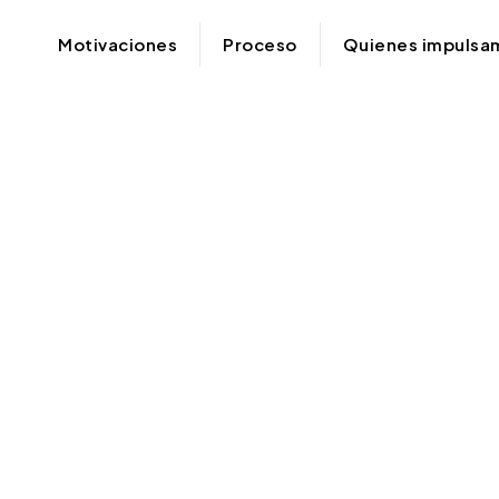
Motivaciones
Proceso
Quienes impulsa
Ojo 
Acuerd
en el