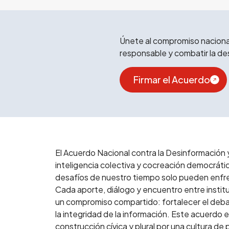
Únete al compromiso nacional
responsable y combatir la de
Firmar el Acuerdo
El Acuerdo Nacional contra la Desinformación 
inteligencia colectiva y cocreación democrátic
desafíos de nuestro tiempo solo pueden enfr
Cada aporte, diálogo y encuentro entre institu
un compromiso compartido: fortalecer el debat
la integridad de la información. Este acuerdo 
construcción cívica y plural por una cultura d