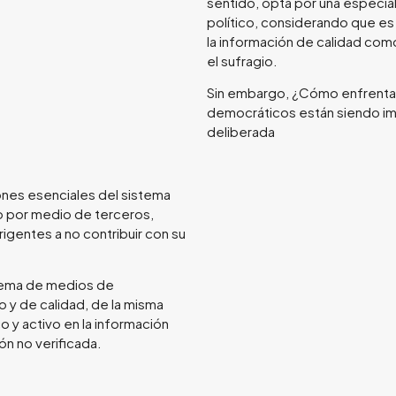
sentido, opta por una especial
político, considerando que es 
la información de calidad como
el sufragio.
Sin embargo, ¿Cómo enfrentar
democráticos están siendo im
deliberada
iones esenciales del sistema
o por medio de terceros,
igentes a no contribuir con su
stema de medios de
y de calidad, de la misma
o y activo en la información
ón no verificada.