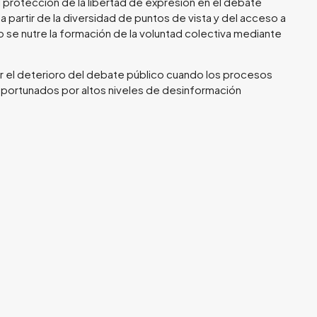
 protección de la libertad de expresión en el debate
a partir de la diversidad de puntos de vista y del acceso a
 se nutre la formación de la voluntad colectiva mediante
 el deterioro del debate público cuando los procesos
portunados por altos niveles de desinformación