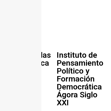
Ecobotellas
Instituto de
Costa Rica
Pensamiento
Político y
Formación
Democrática
Ágora Siglo
XXI