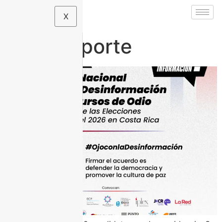
X
Tag:
Reporte