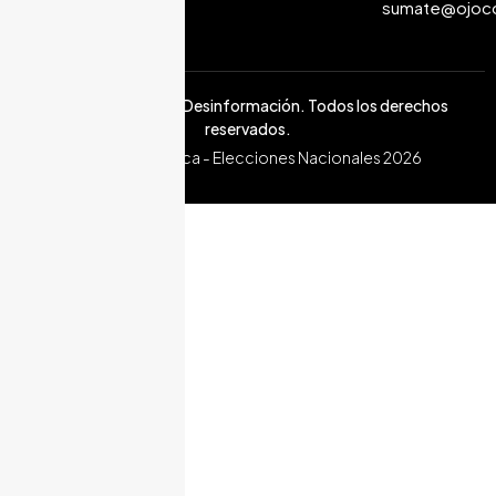
sumate@ojoco
Costa Rica 2026.
© 2026 Ojo con la Desinformación. Todos los derechos
reservados.
Costa Rica - Elecciones Nacionales 2026